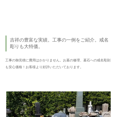
吉祥の豊富な実績。工事の一例をご紹介。戒名
彫りも大特価。
工事の御見積に費用はかかりません。お墓の修理、墓石への戒名彫刻
も安心価格！お客様より好評いただいております。