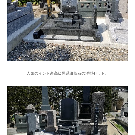
人気のインド産高級黒系御影石の洋型セット。