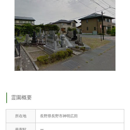
霊園概要
所在地
長野県長野市神明広田
最寄駅
ー