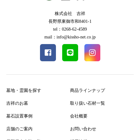
株式会社 吉祥
長野県東御市和8401-1
tel：0268-62-4589
mail：info@kissho-net.co.jp
墓地・霊園を探す
商品ラインナップ
吉祥のお墓
取り扱い石材一覧
墓石設置事例
会社概要
店舗のご案内
お問い合わせ