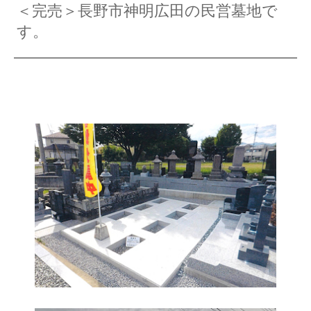
＜完売＞長野市神明広田の民営墓地で
す。