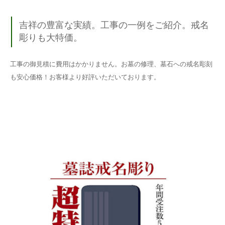
吉祥の豊富な実績。工事の一例をご紹介。戒名
彫りも大特価。
工事の御見積に費用はかかりません。お墓の修理、墓石への戒名彫刻
も安心価格！お客様より好評いただいております。