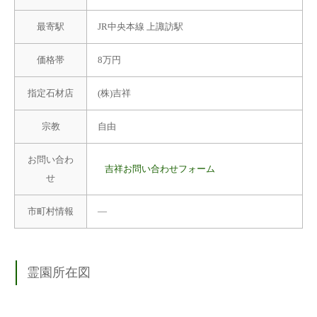
最寄駅
JR中央本線 上諏訪駅
価格帯
8万円
指定石材店
(株)吉祥
宗教
自由
お問い合わ
吉祥お問い合わせフォーム
せ
市町村情報
―
霊園所在図