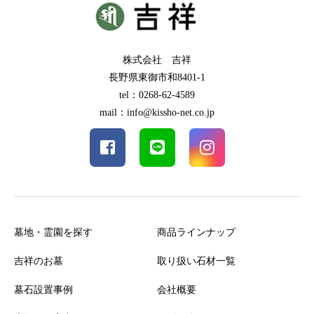
株式会社 吉祥
長野県東御市和8401-1
tel：0268-62-4589
mail：info@kissho-net.co.jp
墓地・霊園を探す
商品ラインナップ
吉祥のお墓
取り扱い石材一覧
墓石設置事例
会社概要