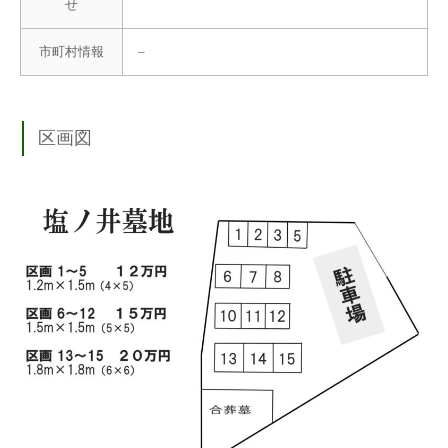
せ
市町村情報
–
区画図