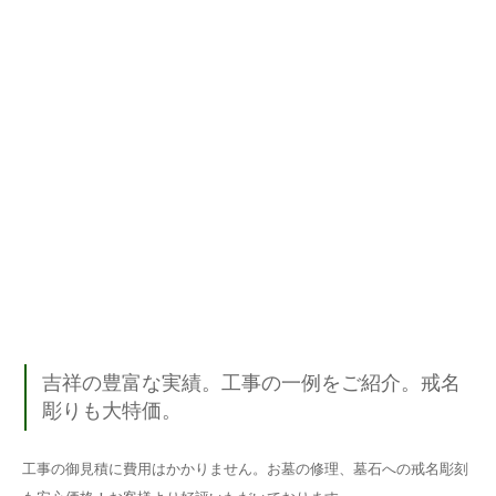
吉祥の豊富な実績。工事の一例をご紹介。戒名
彫りも大特価。
工事の御見積に費用はかかりません。お墓の修理、墓石への戒名彫刻