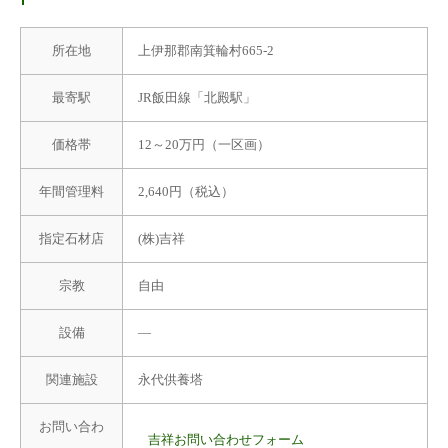
所在地
上伊那郡南箕輪村665-2
最寄駅
JR飯田線「北殿駅」
価格帯
12～20万円（一区画）
年間管理料
2,640円（税込）
指定石材店
(株)吉祥
宗教
自由
設備
―
関連施設
永代供養塔
お問い合わ
吉祥お問い合わせフォーム