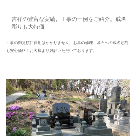
吉祥の豊富な実績。工事の一例をご紹介。戒名
彫りも大特価。
工事の御見積に費用はかかりません。お墓の修理、墓石への戒名彫刻
も安心価格！お客様より好評いただいております。