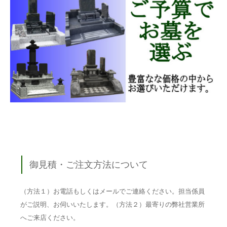
御見積・ご注文方法について
（方法１）お電話もしくはメールでご連絡ください。担当係員
がご説明、お伺いいたします。（方法２）最寄りの弊社営業所
へご来店ください。