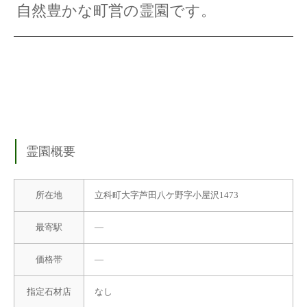
自然豊かな町営の霊園です。
霊園概要
所在地
立科町大字芦田八ケ野字小屋沢1473
最寄駅
―
価格帯
―
指定石材店
なし