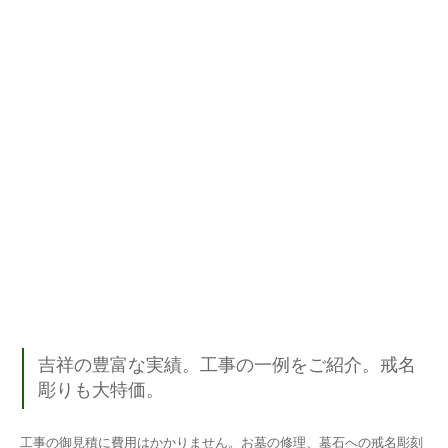
吉祥の豊富な実績。工事の一例をご紹介。戒名
彫りも大特価。
工事の御見積に費用はかかりません。お墓の修理、墓石への戒名彫刻