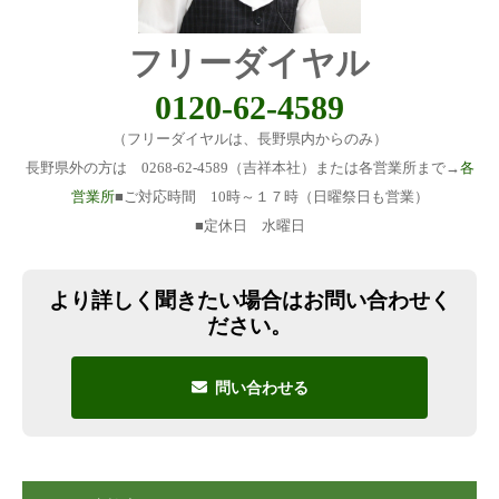
フリーダイヤル
0120-62-4589
（フリーダイヤルは、長野県内からのみ）
長野県外の方は 0268-62-4589（吉祥本社）または各営業所まで→
各
営業所
■ご対応時間 10時～１７時（日曜祭日も営業）
■定休日 水曜日
より詳しく聞きたい場合はお問い合わせく
ださい。
問い合わせる