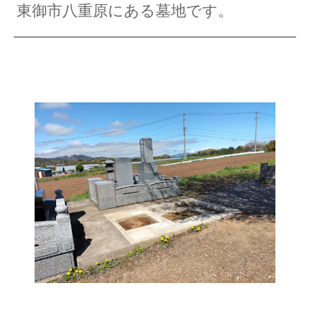
東御市八重原にある墓地です。