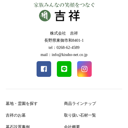
株式会社 吉祥
長野県東御市和8401-1
tel：0268-62-4589
mail：info@kissho-net.co.jp
墓地・霊園を探す
商品ラインナップ
吉祥のお墓
取り扱い石材一覧
墓石設置事例
会社概要