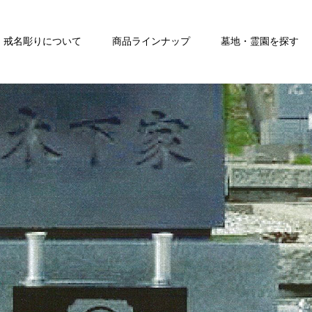
戒名彫りについて
商品ラインナップ
墓地・霊園を探す