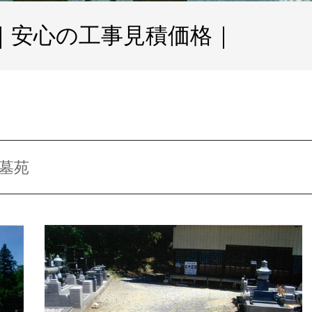
｜安心の工事見積価格｜
墓苑