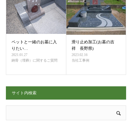
ペットと一緒のお墓に入
滑り止め加工(お墓の吉
りたい…
祥 長野県)
2021.01.27
2023.02.16
納骨（埋葬）に関するご質問
当社工事例
サイト内検索