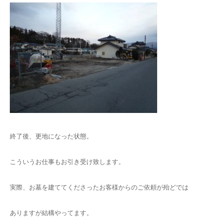
終了後、更地になった状態。
こういうお仕事もお引き受け致します。
実際、お墓を建ててくださったお客様からのご依頼が殆どでは
ありますが結構やってます。