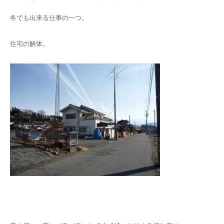
冬でも出来る仕事の一つ。
住宅の解体。