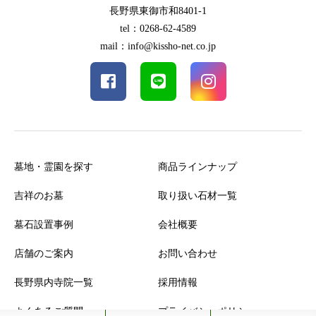
長野県東御市和8401-1
tel：0268-62-4589
mail：info@kissho-net.co.jp
墓地・霊園を探す
商品ラインナップ
吉祥のお墓
取り扱い石材一覧
墓石設置事例
会社概要
店舗のご案内
お問い合わせ
長野県内寺院一覧
採用情報
よくあるご質問
プライバシーポリシー