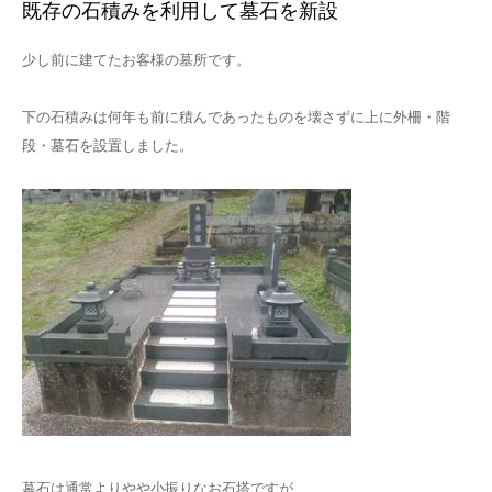
既存の石積みを利用して墓石を新設
少し前に建てたお客様の墓所です。
下の石積みは何年も前に積んであったものを壊さずに上に外柵・階
段・墓石を設置しました。
墓石は通常よりやや小振りなお石塔ですが、