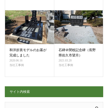
和洋折衷モデルのお墓が
石碑＠閉校記念碑（長野
完成しました
県佐久市望月）
2020.06.16
2021.03.20
当社工事例
当社工事例
サイト内検索