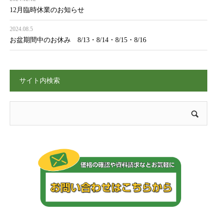
12月臨時休業のお知らせ
2024.08.5
お盆期間中のお休み 8/13・8/14・8/15・8/16
サイト内検索