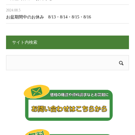
2024.08.5
お盆期間中のお休み 8/13・8/14・8/15・8/16
サイト内検索