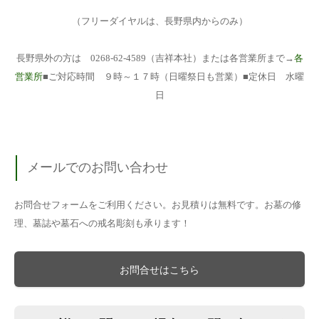
（フリーダイヤルは、長野県内からのみ）
長野県外の方は 0268-62-4589（吉祥本社）または各営業所まで→
各
営業所
■ご対応時間 ９時～１７時（日曜祭日も営業）■定休日 水曜
日
メールでのお問い合わせ
お問合せフォームをご利用ください。お見積りは無料です。お墓の修
理、墓誌や墓石への戒名彫刻も承ります！
お問合せはこちら