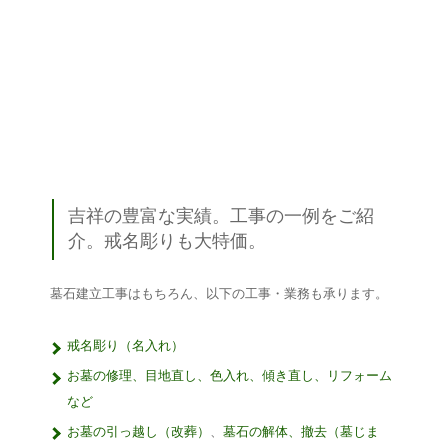
吉祥の豊富な実績。工事の一例をご紹
介。戒名彫りも大特価。
墓石建立工事はもちろん、以下の工事・業務も承ります。
戒名彫り（名入れ）
お墓の修理、目地直し、色入れ、傾き直し、リフォーム
など
お墓の引っ越し（改葬）
、
墓石の解体、撤去（墓じま