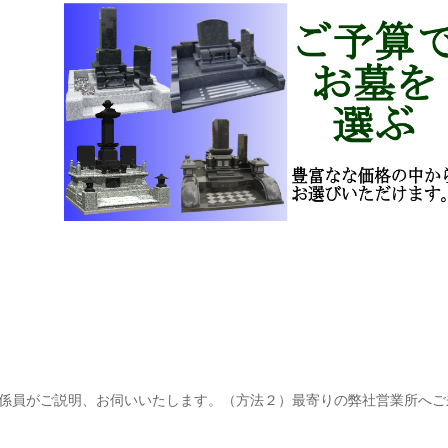
係員がご説明、お伺いいたします。（方法２）最寄りの弊社営業所へご