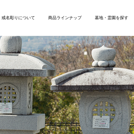
戒名彫りについて
商品ラインナップ
墓地・霊園を探す