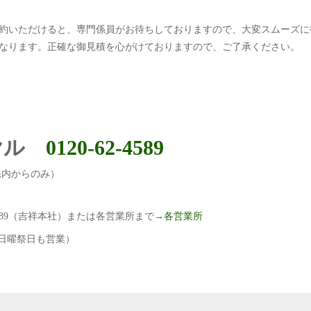
約いただけると、専門係員がお待ちしておりますので、大変スムーズに
なります。正確な御見積を心がけておりますので、ご了承ください。
ヤル
0120-62-4589
県内からのみ）
-4589（吉祥本社）または各営業所まで→
各営業所
（日曜祭日も営業）