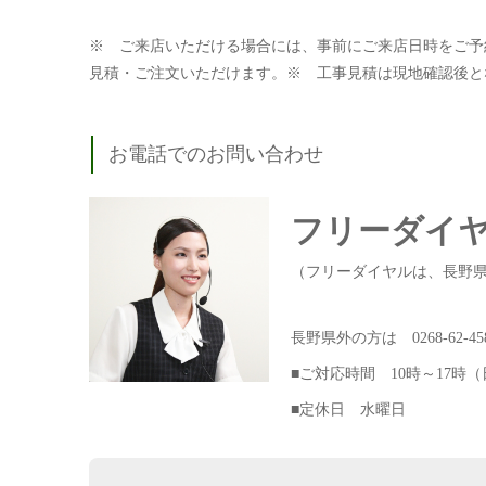
※ ご来店いただける場合には、事前にご来店日時をご予
見積・ご注文いただけます。※ 工事見積は現地確認後と
お電話でのお問い合わせ
フリーダイ
（フリーダイヤルは、長野
長野県外の方は 0268-62
■ご対応時間 10時～17時
■定休日 水曜日