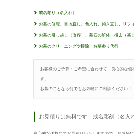
戒名彫り（名入れ）
お墓の修理、目地直し、色入れ、傾き直し、リフ
お墓の引っ越し（改葬）
、
墓石の解体、撤去（墓
お墓のクリーニングや掃除
、
お墓参り代行
お客様のご予算・ご希望に合わせて、良心的な価
す。
お墓のことなら何でもお気軽にご相談ください！
お見積りは無料です。戒名彫刻（名入
良心的な価格にてお見積りいたしますので、お気軽に