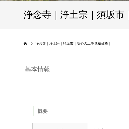
浄念寺｜浄土宗｜須坂市
ホーム
浄念寺｜浄土宗｜須坂市｜安心の工事見積価格｜
基本情報
概要