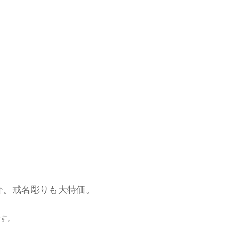
介。戒名彫りも大特価。
す。