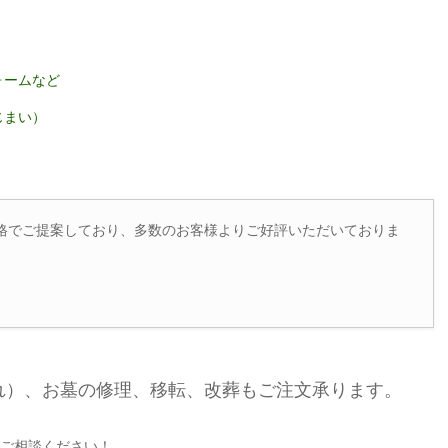
ォームなど
じまい）
格でご提案しており、多数のお客様よりご好評いただいておりま
れ）、お墓の修理、移転、改葬もご注文承ります。
ご相談ください！