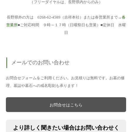
（フリーダイヤルは、長野県内からのみ）
長野県外の方は 0268-62-4589（吉祥本社）または各営業所まで→
各
営業所
■ご対応時間 ９時～１７時（日曜祭日も営業）■定休日 水曜
日
メールでのお問い合わせ
お問合せフォームをご利用ください。お見積りは無料です。お墓の修
理、墓誌や墓石への戒名彫刻も承ります！
お問合せはこちら
より詳しく聞きたい場合はお問い合わせく