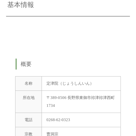
基本情報
概要
名称
定津院（じょうしんいん）
所在地
〒389-0506 長野県東御市祢津祢津西町
1734
電話
0268-62-0323
宗教
曹洞宗