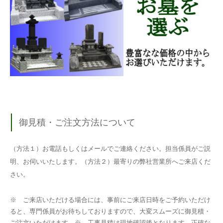
御見積・ご注文方法について
（方法１）お電話もしくはメールでご連絡ください。担当係員がご説
明、お伺いいたします。（方法２）最寄りの弊社営業所へご来店くだ
さい。
※ ご来店いただける場合には、事前にご来店日時をご予約いただけ
ると、専門係員がお待ちしておりますので、大変スムーズに御見積・
ご注文いただけます。※ 工事見積は現地確認後となります。正確な