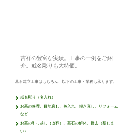
吉祥の豊富な実績。工事の一例をご紹
介。戒名彫りも大特価。
墓石建立工事はもちろん、以下の工事・業務も承ります。
戒名彫り（名入れ）
お墓の修理、目地直し、色入れ、傾き直し、リフォーム
など
お墓の引っ越し（改葬）
、
墓石の解体、撤去（墓じま
い）