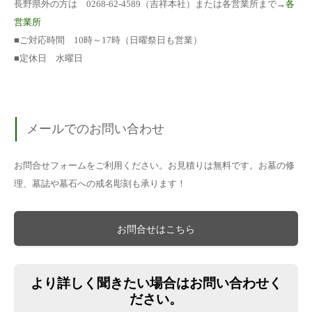
長野県外の方は 0268-62-4589（吉祥本社）または各営業所まで→
各
営業所
■ご対応時間 10時～17時（日曜祭日も営業）
■定休日 水曜日
メールでのお問い合わせ
お問合せフォームをご利用ください。お見積りは無料です。お墓の修
理、墓誌や墓石への戒名彫刻も承ります！
お問合せはこちら
より詳しく聞きたい場合はお問い合わせく
ださい。