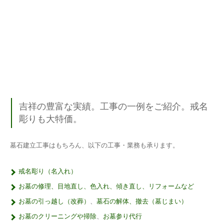
吉祥の豊富な実績。工事の一例をご紹介。戒名
彫りも大特価。
墓石建立工事はもちろん、以下の工事・業務も承ります。
戒名彫り（名入れ）
お墓の修理、目地直し、色入れ、傾き直し、リフォームなど
お墓の引っ越し（改葬）
、
墓石の解体、撤去（墓じまい）
お墓のクリーニングや掃除
、
お墓参り代行