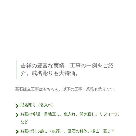
吉祥の豊富な実績。工事の一例をご紹
介。戒名彫りも大特価。
墓石建立工事はもちろん、以下の工事・業務も承ります。
戒名彫り（名入れ）
お墓の修理、目地直し、色入れ、傾き直し、リフォーム
など
お墓の引っ越し（改葬）
、
墓石の解体、撤去（墓じま