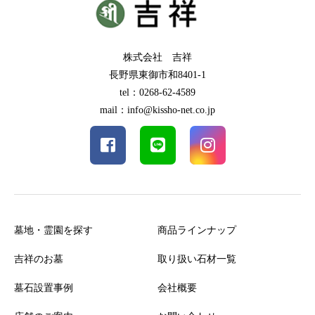
株式会社 吉祥
長野県東御市和8401-1
tel：0268-62-4589
mail：info@kissho-net.co.jp
墓地・霊園を探す
商品ラインナップ
吉祥のお墓
取り扱い石材一覧
墓石設置事例
会社概要