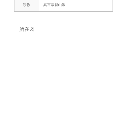
宗教
真言宗智山派
所在図