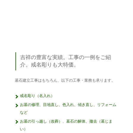
吉祥の豊富な実績。工事の一例をご紹
介。戒名彫りも大特価。
墓石建立工事はもちろん、以下の工事・業務も承ります。
戒名彫り（名入れ）
お墓の修理、目地直し、色入れ、傾き直し、リフォーム
など
お墓の引っ越し（改葬）
、
墓石の解体、撤去（墓じま
い）