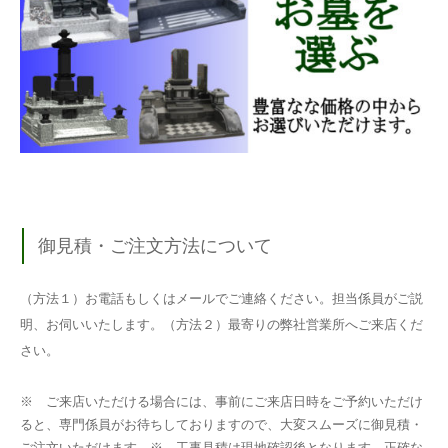
御見積・ご注文方法について
（方法１）お電話もしくはメールでご連絡ください。担当係員がご説
明、お伺いいたします。（方法２）最寄りの弊社営業所へご来店くだ
さい。
※ ご来店いただける場合には、事前にご来店日時をご予約いただけ
ると、専門係員がお待ちしておりますので、大変スムーズに御見積・
ご注文いただけます。※ 工事見積は現地確認後となります。正確な