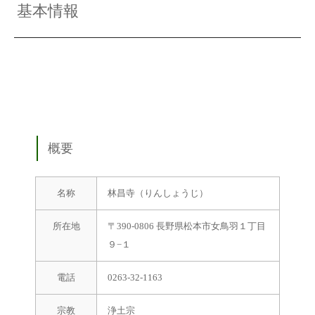
基本情報
概要
名称
林昌寺（りんしょうじ）
所在地
〒390-0806 長野県松本市女鳥羽１丁目
９−１
電話
0263-32-1163
宗教
浄土宗