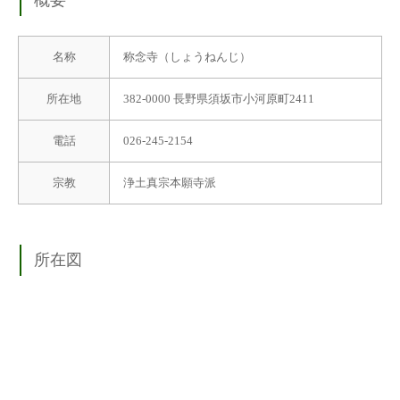
名称
称念寺（しょうねんじ）
所在地
382-0000 長野県須坂市小河原町2411
電話
026-245-2154
宗教
浄土真宗本願寺派
所在図