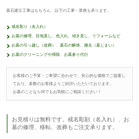
墓石建立工事はもちろん、以下の工事・業務も承ります。
戒名彫り（名入れ）
お墓の修理、目地直し、色入れ、傾き直し、リフォームなど
お墓の引っ越し（改葬）
、
墓石の解体、撤去（墓じまい）
お墓のクリーニングや掃除
、
お墓参り代行
お客様のご予算・ご希望に合わせて、良心的な価格でご提案し
ており、多数のお客様よりご好評いただいております。
お墓のことなら何でもお気軽にご相談ください！
お見積りは無料です。戒名彫刻（名入れ）、お
墓の修理、移転、改葬もご注文承ります。