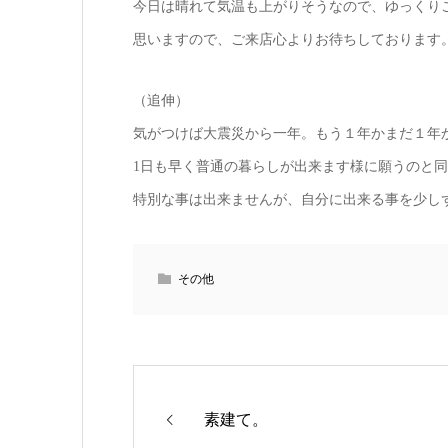
今日は晴れて気温も上がりそうなので、ゆっくり
思いますので、ご来店心よりお待ちしております
（追伸）
気がつけば大震災から一年。もう１年かまだ１年
1日も早く普通の暮らしが出来ます様に願うのと
特別な事は出来ませんが、自分に出来る事を少し
その他
素建て。