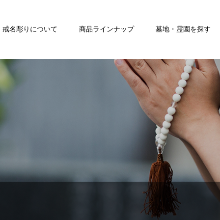
戒名彫りについて
商品ラインナップ
墓地・霊園を探す