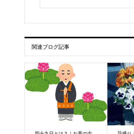
関連ブログ記事
四十九日とは？｜お墓の吉
花盛り