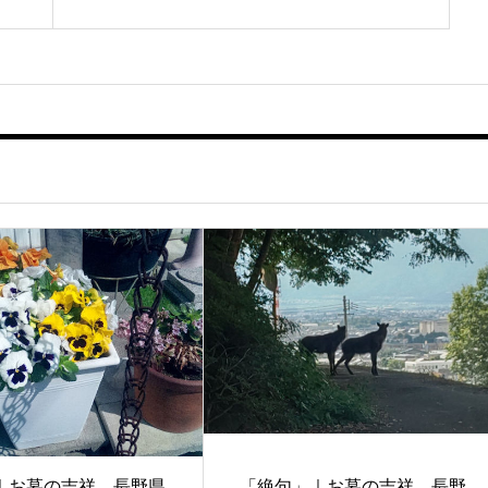
｜お墓の吉祥 長野県
「絶句」｜お墓の吉祥 長野