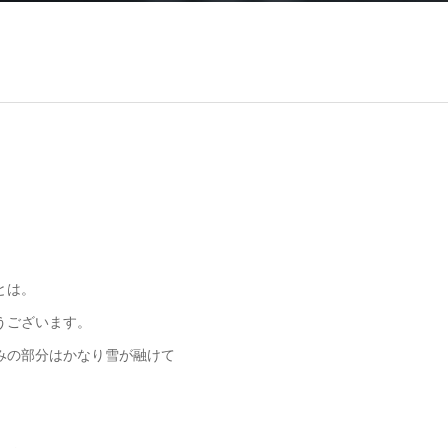
とは。
うございます。
みの部分はかなり雪が融けて