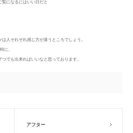
ご覧になるにはいい日だと
。
かは人それぞれ感じ方が違うところでしょう。
同時に、
ずつでも出来ればいいなと思っております。
アフター