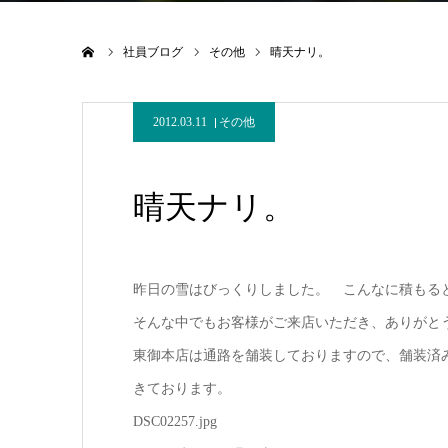
ホーム
社員ブログ
その他
晴天ナリ。
2012.03.11
その他
晴天ナリ。
昨日の雪はびっくりしました。 こんなに積もる
そんな中でもお客様がご来店いただき、ありがと
東御本店は通路を舗装しておりますので、舗装済
きております。
DSC02257.jpg