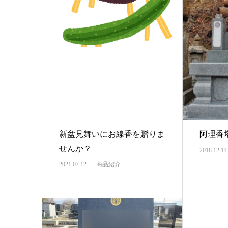
新盆見舞いにお線香を贈りま
阿理香
せんか？
2018.12.14
2021.07.12
商品紹介