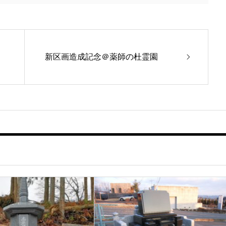
新区画造成記念＠薬師の杜霊園