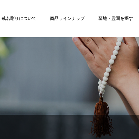
戒名彫りについて
商品ラインナップ
墓地・霊園を探す