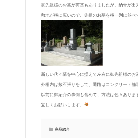
御先祖様のお墓が何基もありましたが、納骨が出
敷地が横に広いので、先祖のお墓を横一列に並べ
新しい代々墓を中心に据えて左右に御先祖様のお
外柵内は敷石張りをして、通路はコンクリート舗
以前に御紹介の事例も含めて、方法は色々ありま
宜しくお願いします。
商品紹介