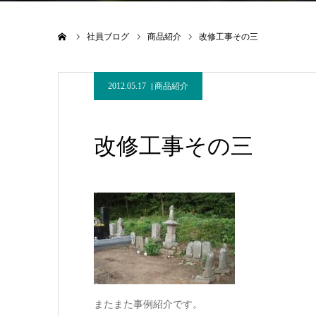
ホーム
社員ブログ
商品紹介
改修工事その三
2012.05.17
商品紹介
改修工事その三
またまた事例紹介です。