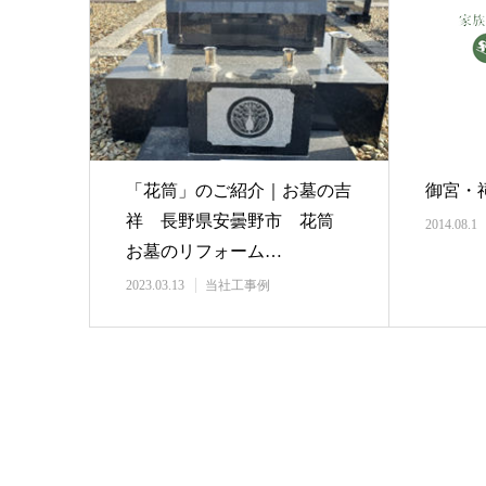
「花筒」のご紹介｜お墓の吉
御宮・
祥 長野県安曇野市 花筒
2014.08.1
お墓のリフォーム…
2023.03.13
当社工事例