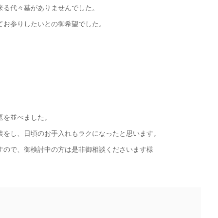
来る代々墓がありませんでした。
てお参りしたいとの御希望でした。
墓を並べました。
装をし、日頃のお手入れもラクになったと思います。
すので、御検討中の方は是非御相談くださいます様