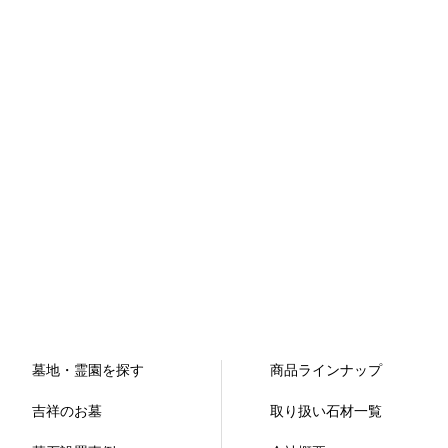
墓地・霊園を探す
商品ラインナップ
吉祥のお墓
取り扱い石材一覧