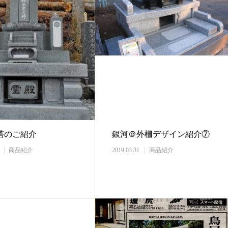
塔のご紹介
銀河＠外柵デザイン紹介⑦
商品紹介
2019.03.31
商品紹介