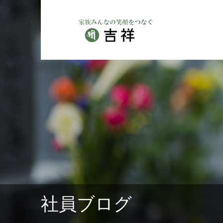
社員ブログ