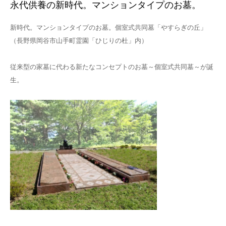
永代供養の新時代。マンションタイプのお墓。
新時代。マンションタイプのお墓。個室式共同墓「やすらぎの丘」
（長野県岡谷市山手町霊園「ひじりの杜」内）
従来型の家墓に代わる新たなコンセプトのお墓～個室式共同墓～が誕
生。