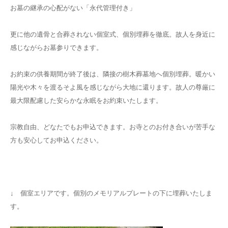
お墓の継承の心配がない「永代管理付き」
更に他の遺骨と合葬されない個室式、個別埋葬を徹底。故人を身近に
感じながらお墓参りできます。
お約束の供養期間が終了後は、隣接の樹木葬墓地へ個別埋葬。暖かい
陽光や木々を渡るそよ風を感じながら大地に還ります。故人の尊厳に
最大限配慮した安らかな永眠をお約束いたします。
宗教自由、どなたでもお申込できます。お寺とのお付き合いが苦手な
方も安心してお申込ください。
↓ 個室エリアです。個別のメモリアルプレートの下に埋葬いたしま
す。