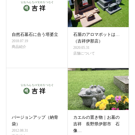
自然石墓石に合う塔婆立
石屋のアロマポットは…
2018.07.19
（吉祥伊那店）
商品紹介
2020.05.31
店舗について
バージョンアップ（納骨
カエルの置き物｜お墓の
袋）
吉祥 長野県伊那市 石
2012.08.31
像…