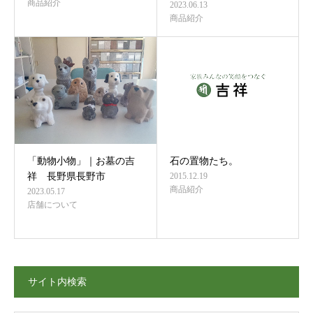
商品紹介
2023.06.13
商品紹介
「動物小物」｜お墓の吉
石の置物たち。
祥 長野県長野市
2015.12.19
商品紹介
2023.05.17
店舗について
サイト内検索