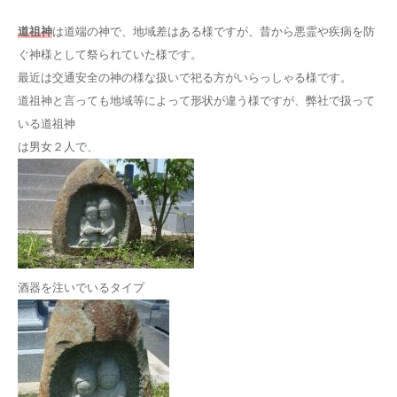
道祖神
は道端の神で、地域差はある様ですが、昔から悪霊や疾病を防
ぐ神様として祭られていた様です。
最近は交通安全の神の様な扱いで祀る方がいらっしゃる様です。
道祖神と言っても地域等によって形状が違う様ですが、弊社で扱って
いる道祖神
は男女２人で、
酒器を注いでいるタイプ