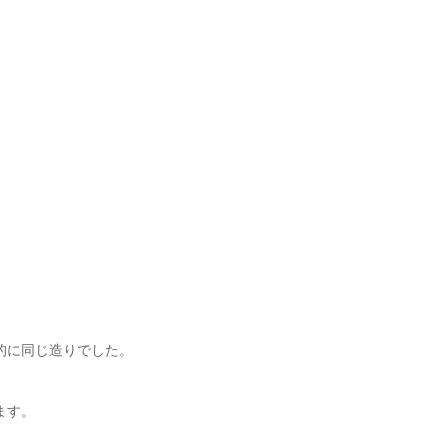
。
的に同じ造りでした。
ます。