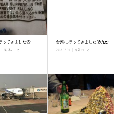
行ってきました⑤
台湾に行ってきました⑱九份
海外のこと
2013.07.24
海外のこと