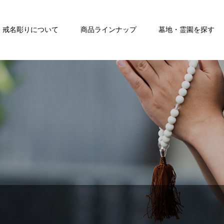
戒名彫りについて
商品ラインナップ
墓地・霊園を探す