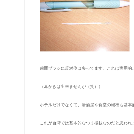
歯間ブラシに反対側は尖ってます。これは実用的
（耳かきは出来ませんが（笑））
ホテルだけでなくて、居酒屋や食堂の楊枝も基本
これが台湾では基本的なつま楊枝なのだと思われ