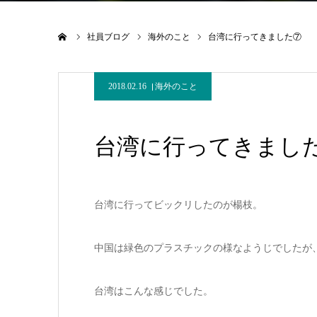
ホーム
社員ブログ
海外のこと
台湾に行ってきました⑦
2018.02.16
海外のこと
台湾に行ってきまし
台湾に行ってビックリしたのが楊枝。
中国は緑色のプラスチックの様なようじでしたが
台湾はこんな感じでした。