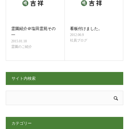
霊園紹介＠塩田霊苑その
看板付けました。
一
2012.06.9
社員ブログ
2015.01.18
霊園のご紹介
サイト内検索
カテゴリー