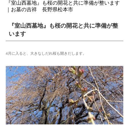
『室山西墓地』も桜の開花と共に準備が整います
｜お墓の吉祥 長野県松本市
『室山西墓地』も桜の開花と共に準備が整
います
4月に入ると、大きなしだれ桜も開きだします。