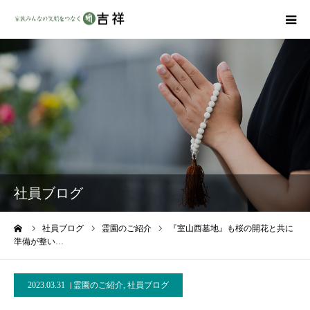
戒名彫りについて
商品ラインナップ
墓地・霊園を探す
吉祥の特徴
社員ブログ
資料請求
ーム
社員ブログ
霊園のご紹介
『室山西墓地』も桜の開花と共に
準備が整い…
会社概要
2023.03.31
霊園のご紹介
,
社員ブログ