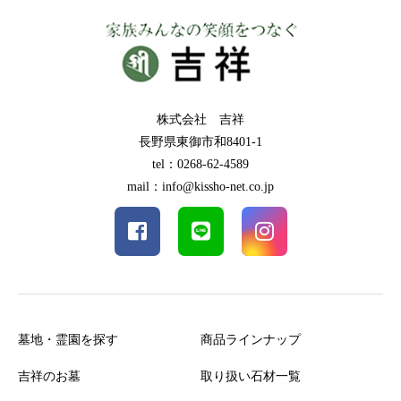
株式会社 吉祥
長野県東御市和8401-1
tel：0268-62-4589
mail：info@kissho-net.co.jp
墓地・霊園を探す
商品ラインナップ
吉祥のお墓
取り扱い石材一覧