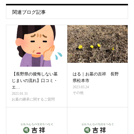
関連ブログ記事
【長野県の後悔しない墓
はる｜お墓の吉祥 長野
じまいの流れ】口コミ・
県松本市
エ…
2023.03.24
その他
2021.01.31
お墓の継承に関するご質問