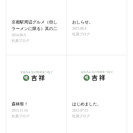
京都駅周辺グルメ（但し
おしらせ。
ラーメンに限る）其の二
2015.08.4
社員ブログ
2014.06.9
社員ブログ
森林祭！
はじめました。
2013.11.14
2013.07.15
社員ブログ
社員ブログ