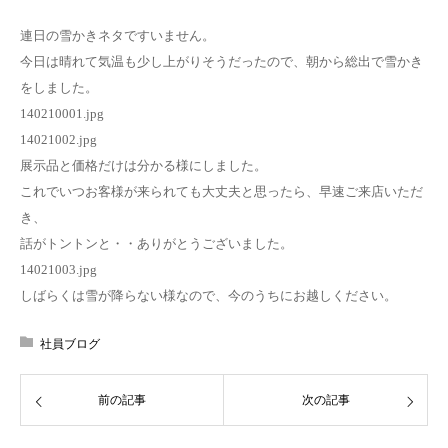
連日の雪かきネタですいません。
今日は晴れて気温も少し上がりそうだったので、朝から総出で雪かき
をしました。
140210001.jpg
14021002.jpg
展示品と価格だけは分かる様にしました。
これでいつお客様が来られても大丈夫と思ったら、早速ご来店いただ
き、
話がトントンと・・ありがとうございました。
14021003.jpg
しばらくは雪が降らない様なので、今のうちにお越しください。
社員ブログ
前の記事
次の記事