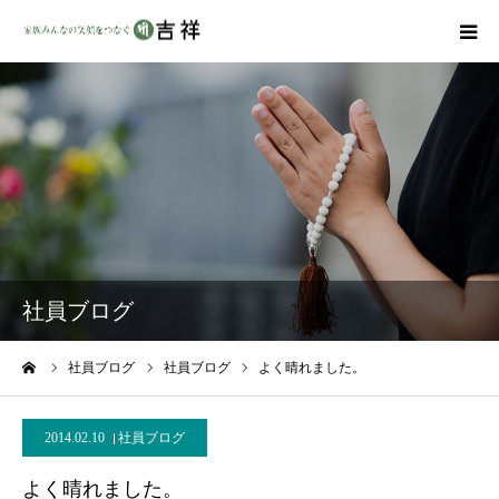
戒名彫りについて
商品ラインナップ
墓地・霊園を探す
吉祥の特徴
社員ブログ
資料請求
ーム
社員ブログ
社員ブログ
よく晴れました。
会社概要
2014.02.10
社員ブログ
よく晴れました。