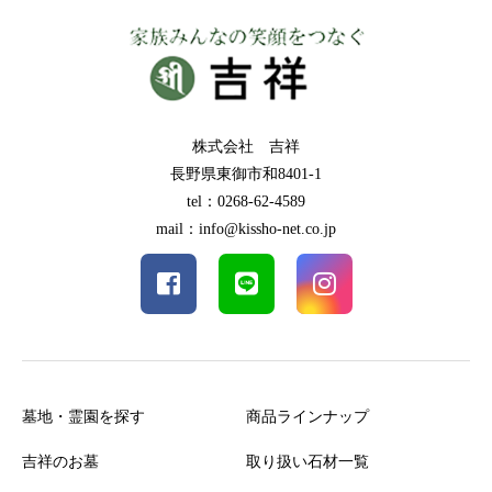
株式会社 吉祥
長野県東御市和8401-1
tel：0268-62-4589
mail：info@kissho-net.co.jp
墓地・霊園を探す
商品ラインナップ
吉祥のお墓
取り扱い石材一覧