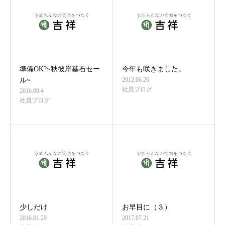
準備OK?~秋彼岸墓石セー
今年も咲きました。
ル~
2012.06.26
社員ブログ
2016.09.4
社員ブログ
少しだけ
お早目に（３）
2016.01.29
2017.07.21