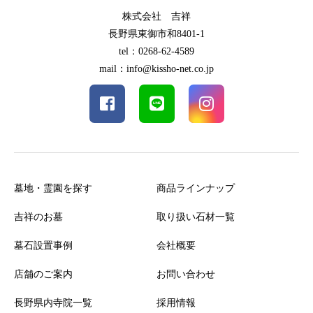
株式会社 吉祥
長野県東御市和8401-1
tel：0268-62-4589
mail：info@kissho-net.co.jp
墓地・霊園を探す
商品ラインナップ
吉祥のお墓
取り扱い石材一覧
墓石設置事例
会社概要
店舗のご案内
お問い合わせ
長野県内寺院一覧
採用情報