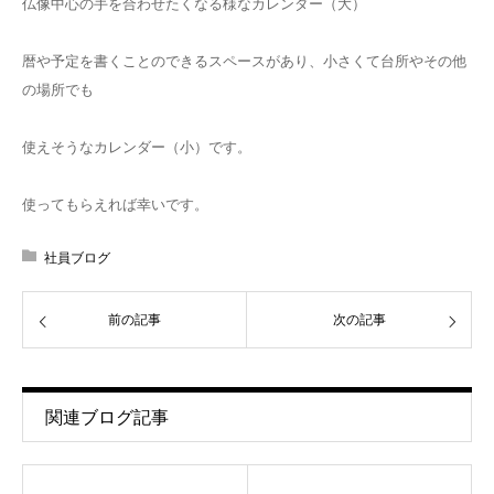
仏像中心の手を合わせたくなる様なカレンダー（大）
暦や予定を書くことのできるスペースがあり、小さくて台所やその他
の場所でも
使えそうなカレンダー（小）です。
使ってもらえれば幸いです。
社員ブログ
前の記事
次の記事
関連ブログ記事