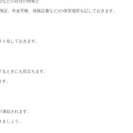
型などの自分の情報と
険証、年金手帳、保険証書など)の保管場所を記しておきます。
スト化しておきます。
するときにも役立ちます。
ます。
が凍結されます。
きましょう。