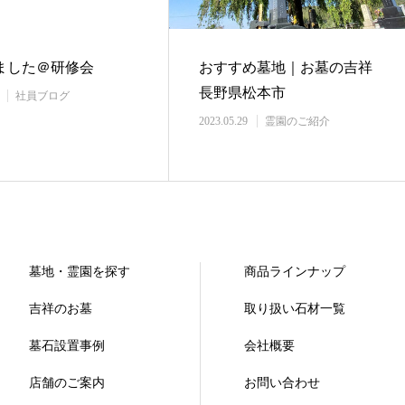
ました＠研修会
おすすめ墓地｜お墓の吉祥
長野県松本市
社員ブログ
2023.05.29
霊園のご紹介
墓地・霊園を探す
商品ラインナップ
吉祥のお墓
取り扱い石材一覧
墓石設置事例
会社概要
店舗のご案内
お問い合わせ