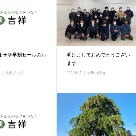
見せ＠早割セールのお
明けましておめでとうござい
ます！
社員ブログ
2021.01.7
最近の話題