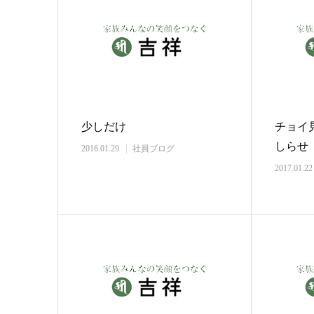
少しだけ
チョイ
しらせ
2016.01.29
社員ブログ
2017.01.22