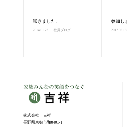
咲きました。
参加し
2014.01.25
社員ブログ
2017.02.18
株式会社 吉祥
長野県東御市和8401-1