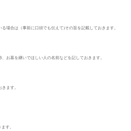
いる場合は（事前に口頭でも伝えて)その旨を記載しておきます。
称、お墓を継いでほしい人の名前などを記しておきます。
おきます。
きます。