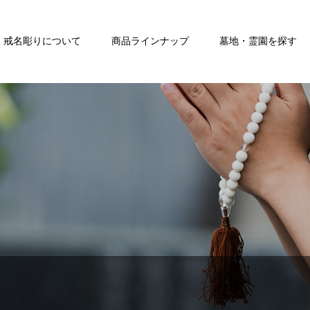
戒名彫りについて
商品ラインナップ
墓地・霊園を探す