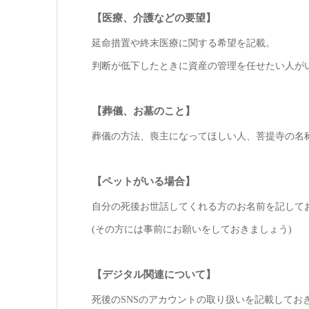
【医療、介護などの要望】
延命措置や終末医療に関する希望を記載。
判断が低下したときに資産の管理を任せたい人が
【葬儀、お墓のこと】
葬儀の方法、喪主になってほしい人、菩提寺の名
【ペットがいる場合】
自分の死後お世話してくれる方のお名前を記して
(その方には事前にお願いをしておきましょう)
【デジタル関連について】
死後のSNSのアカウントの取り扱いを記載してお