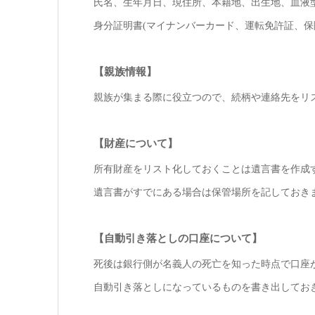
氏名、生年月日、現住所、本籍地、出生地、血液
身分証明書(マイナンバーカード、運転免許証、保
【親族情報】
親族が集まる際に役立つので、続柄や連絡先をリ
【財産について】
所有財産をリスト化しておくことは遺言書を作成
遺言書がすでにある場合は保管場所を記しておき
【自動引き落としの口座について】
死後は銀行側が名義人の死亡を知った時点で口座
自動引き落としになっているものを書き出してお