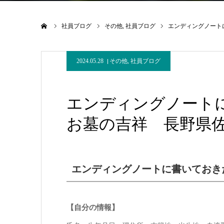
ホーム
社員ブログ
その他
社員ブログ
エンディングノート
2024.05.28
その他
,
社員ブログ
エンディングノート
お墓の吉祥 長野県
エンディングノートに書いておき
【自分の情報】