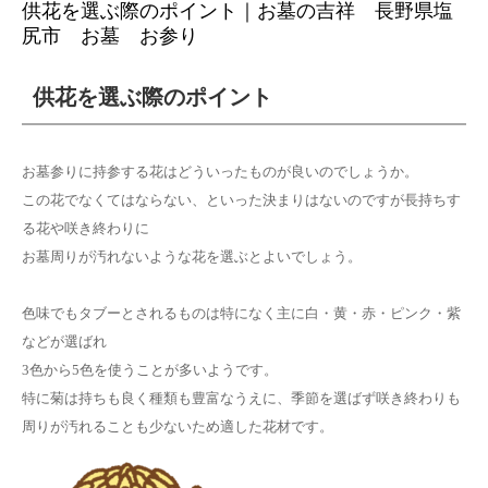
供花を選ぶ際のポイント｜お墓の吉祥 長野県塩
尻市 お墓 お参り
供花を選ぶ際のポイント
お墓参りに持参する花はどういったものが良いのでしょうか。
この花でなくてはならない、といった決まりはないのですが長持ちす
る花や咲き終わりに
お墓周りが汚れないような花を選ぶとよいでしょう。
色味でもタブーとされるものは特になく主に白・黄・赤・ピンク・紫
などが選ばれ
3色から5色を使うことが多いようです。
特に菊は持ちも良く種類も豊富なうえに、季節を選ばず咲き終わりも
周りが汚れることも少ないため適した花材です。