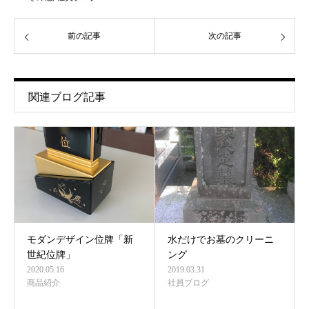
前の記事
次の記事
関連ブログ記事
モダンデザイン位牌「新
水だけでお墓のクリーニ
世紀位牌」
ング
2020.05.16
2019.03.31
商品紹介
社員ブログ