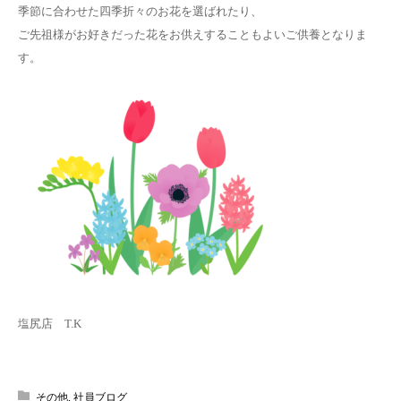
季節に合わせた四季折々のお花を選ばれたり、
ご先祖様がお好きだった花をお供えすることもよいご供養となりま
す。
塩尻店 T.K
その他
,
社員ブログ