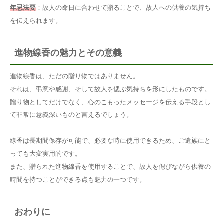
年忌法要
：故人の命日に合わせて贈ることで、故人への供養の気持ち
を伝えられます。
進物線香の魅力とその意義
進物線香は、ただの贈り物ではありません。
それは、弔意や感謝、そして故人を偲ぶ気持ちを形にしたものです。
贈り物としてだけでなく、心のこもったメッセージを伝える手段とし
て非常に意義深いものと言えるでしょう。
線香は長期間保存が可能で、必要な時に使用できるため、ご遺族にと
っても大変実用的です。
また、贈られた進物線香を使用することで、故人を偲びながら供養の
時間を持つことができる点も魅力の一つです。
おわりに