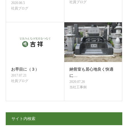
社員ブログ
2020.06.5
社員ブログ
お早目に（３）
納骨室も居心地良く快適
2017.07.21
に…
社員ブログ
2020.07.26
当社工事例
サイト内検索