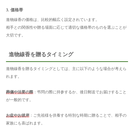
3. 価格帯
進物線香の価格は、比較的幅広く設定されています。
相手との関係性や贈る場面に応じて適切な価格帯のものを選ぶことが
大切です。
進物線香を贈るタイミング
進物線香を贈るタイミングとしては、主に以下のような場合が考えら
れます。
葬儀や法要の際
：弔問の際に持参するか、後日郵送でお届けすること
が一般的です。
お盆やお彼岸
：ご先祖様を供養する特別な時期に贈ることで、相手の
家族にも喜ばれます。