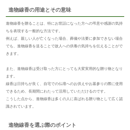
進物線香の用途とその意味
進物線香を贈ることは、特にお世話になった方への弔意や感謝の気持
ちを表現する一般的な方法です。
例えば、親しい人が亡くなった場合、葬儀や法要に参加できない場合
でも、進物線香を送ることで故人への供養の気持ちを伝えることがで
きます。
また、進物線香は受け取った方にとっても大変実用的な贈り物となり
ます。
線香は日持ちが良く、自宅での仏壇へのお供えやお墓参りの際に使用
できるため、長期間にわたって活用していただけるのです。
こうした点から、進物線香は多くの人に喜ばれる贈り物として広く認
識されています。
進物線香を選ぶ際のポイント