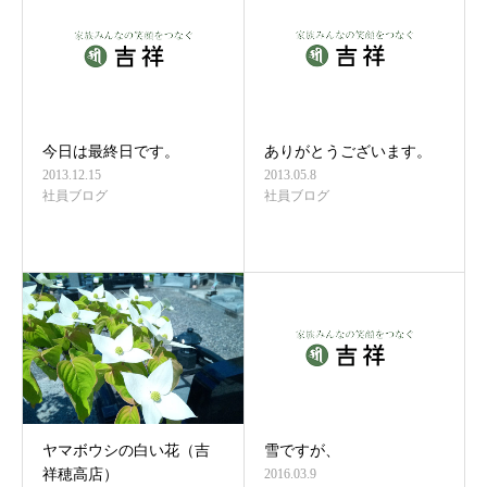
今日は最終日です。
ありがとうございます。
2013.12.15
2013.05.8
社員ブログ
社員ブログ
ヤマボウシの白い花（吉
雪ですが、
祥穂高店）
2016.03.9