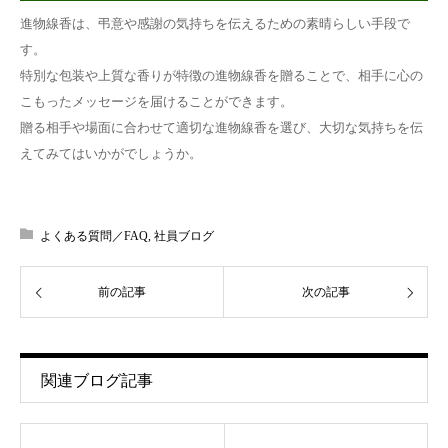
進物線香は、弔意や感謝の気持ちを伝えるための素晴らしい手段で
す。
特別な包装や上質な香りが特徴の進物線香を贈ることで、相手に心の
こもったメッセージを届けることができます。
贈る相手や場面に合わせて適切な進物線香を選び、大切な気持ちを伝
えてみてはいかがでしょうか。
よくある質問／FAQ
,
社員ブログ
前の記事
次の記事
関連ブログ記事