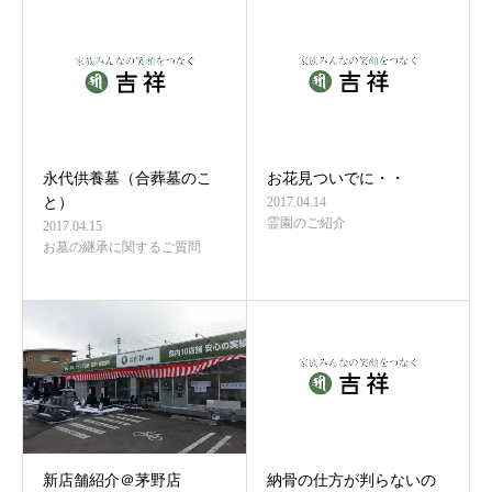
永代供養墓（合葬墓のこ
お花見ついでに・・
と）
2017.04.14
霊園のご紹介
2017.04.15
お墓の継承に関するご質問
新店舗紹介＠茅野店
納骨の仕方が判らないの