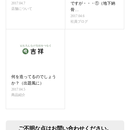
2017.04.7
ですが・・・①（地下納
店舗について
骨…
2017.04.6
社員ブログ
何を造ってるのでしょう
か？（出題風に）
2017.04.5
商品紹介
ご不明な点はお問い合わせください。