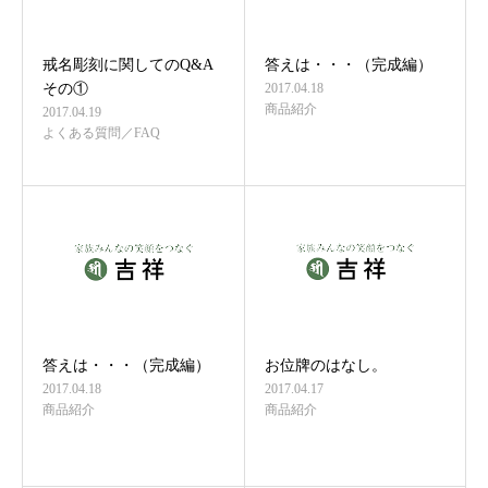
戒名彫刻に関してのQ&A
答えは・・・（完成編）
その①
2017.04.18
商品紹介
2017.04.19
よくある質問／FAQ
答えは・・・（完成編）
お位牌のはなし。
2017.04.18
2017.04.17
商品紹介
商品紹介