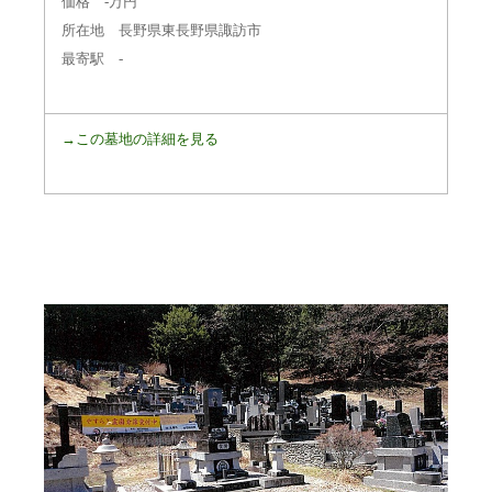
価格 -万円
所在地 長野県東長野県諏訪市
最寄駅 -
→この墓地の詳細を見る