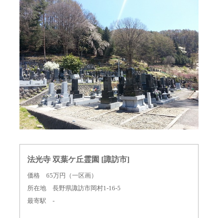
法光寺 双葉ケ丘霊園 [諏訪市]
価格 65万円（一区画）
所在地 長野県諏訪市岡村1-16-5
最寄駅 -