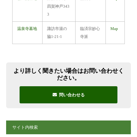
四賀神戸343
3
温泉寺墓地
諏訪市湯の
臨済宗妙心
Map
脇1-21-1
寺派
より詳しく聞きたい場合はお問い合わせく
ださい。
問い合わせる
サイト内検索