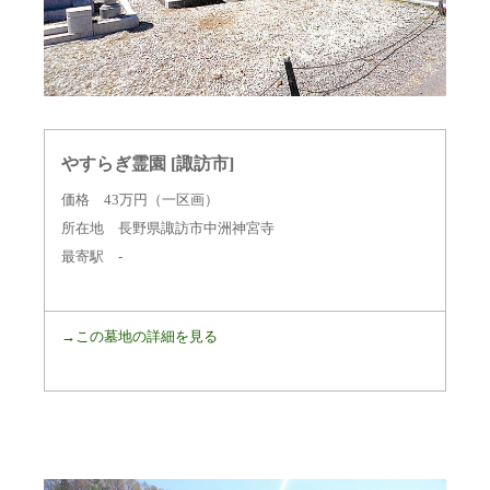
やすらぎ霊園 [諏訪市]
価格 43万円（一区画）
所在地 長野県諏訪市中洲神宮寺
最寄駅 -
→この墓地の詳細を見る