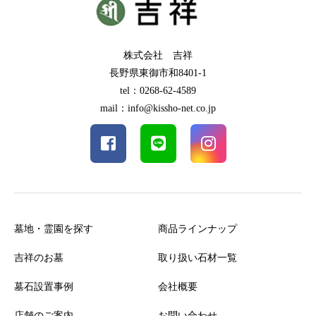
株式会社 吉祥
長野県東御市和8401-1
tel：0268-62-4589
mail：info@kissho-net.co.jp
墓地・霊園を探す
商品ラインナップ
吉祥のお墓
取り扱い石材一覧
墓石設置事例
会社概要
店舗のご案内
お問い合わせ