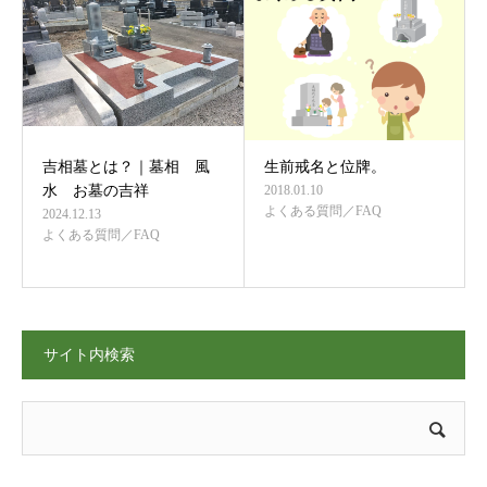
吉相墓とは？｜墓相 風
生前戒名と位牌。
水 お墓の吉祥
2018.01.10
よくある質問／FAQ
2024.12.13
よくある質問／FAQ
サイト内検索