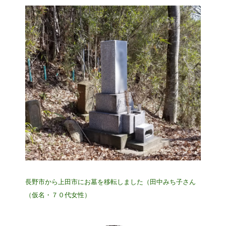
長野市から上田市にお墓を移転しました（田中みち子さん
（仮名・７０代女性）