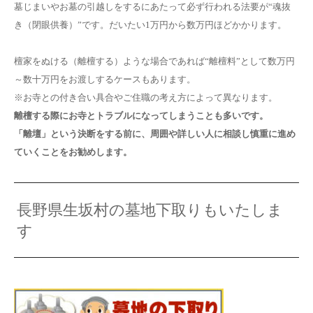
墓じまいやお墓の引越しをするにあたって必ず行われる法要が“魂抜
き（閉眼供養）”です。だいたい1万円から数万円ほどかかります。
檀家をぬける（離檀する）ような場合であれば“離檀料”として数万円
～数十万円をお渡しするケースもあります。
※お寺との付き合い具合やご住職の考え方によって異なります。
離檀する際にお寺とトラブルになってしまうことも多いです。
「離壇」という決断をする前に、周囲や詳しい人に相談し慎重に進め
ていくことをお勧めします。
長野県生坂村の墓地下取りもいたしま
す