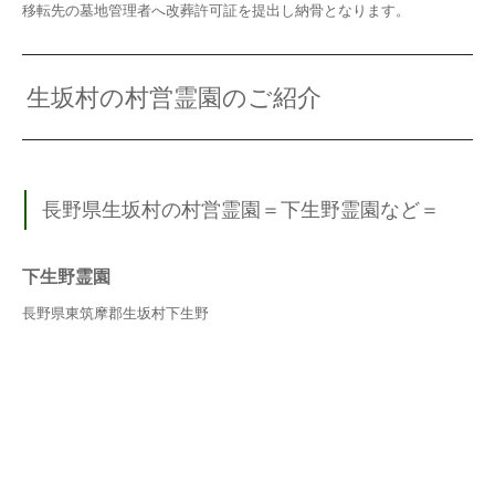
移転先の墓地管理者へ改葬許可証を提出し納骨となります。
生坂村の村営霊園のご紹介
長野県生坂村の村営霊園＝下生野霊園など＝
下生野霊園
長野県東筑摩郡生坂村下生野