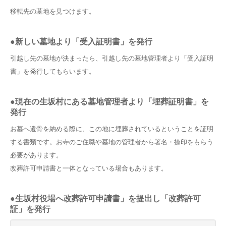
移転先の墓地を見つけます。
●新しい墓地より「受入証明書」を発行
引越し先の墓地が決まったら、引越し先の墓地管理者より「受入証明
書」を発行してもらいます。
●現在の生坂村にある墓地管理者より「埋葬証明書」を
発行
お墓へ遺骨を納める際に、この地に埋葬されているということを証明
する書類です。お寺のご住職や墓地の管理者から署名・捺印をもらう
必要があります。
改葬許可申請書と一体となっている場合もあります。
●生坂村役場へ改葬許可申請書」を提出し「改葬許可
証」を発行