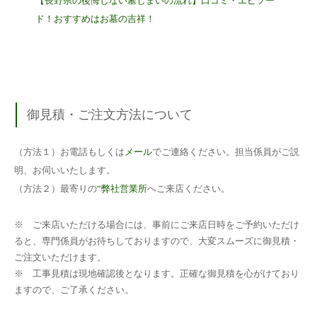
【長野県の後悔しない墓じまいの流れ】口コミ・エピソー
ド！おすすめはお墓の吉祥！
御見積・ご注文方法について
（方法１）お電話もしくは
メール
でご連絡ください。担当係員がご説
明、お伺いいたします。
（方法２）最寄りの
“弊社営業所
へご来店ください。
※ ご来店いただける場合には、事前にご来店日時をご予約いただけ
ると、専門係員がお待ちしておりますので、大変スムーズに御見積・
ご注文いただけます。
※ 工事見積は現地確認後となります。正確な御見積を心がけており
ますので、ご了承ください。