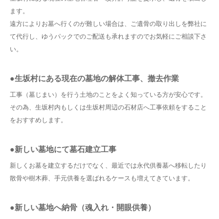
ます。
遠方によりお墓へ行くのが難しい場合は、ご遺骨の取り出しを弊社に
て代行し、ゆうパックでのご配送も承れますのでお気軽にご相談下さ
い。
●生坂村にある現在の墓地の解体工事、撤去作業
工事（墓じまい）を行う土地のことをよく知っている方が安心です。
その為、生坂村内もしくは生坂村周辺の石材店へ工事依頼をすること
をおすすめします。
●新しい墓地にて墓石建立工事
新しくお墓を建立するだけでなく、最近では永代供養墓へ移転したり
散骨や樹木葬、手元供養を選ばれるケースも増えてきています。
●新しい墓地へ納骨（魂入れ・開眼供養）