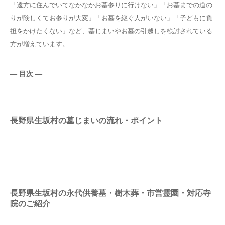
「遠方に住んでいてなかなかお墓参りに行けない」「お墓までの道の
りが険しくてお参りが大変」「お墓を継ぐ人がいない」「子どもに負
担をかけたくない」など、墓じまいやお墓の引越しを検討されている
方が増えています。
― 目次 ―
長野県生坂村の墓じまいの流れ・ポイント
長野県生坂村の永代供養墓・樹木葬・市営霊園・対応寺
院のご紹介