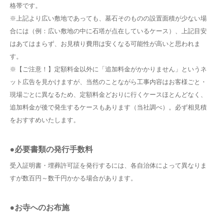
格帯です。
※上記より広い敷地であっても、墓石そのものの設置面積が少ない場
合には（例：広い敷地の中に石塔が点在しているケース）、上記目安
はあてはまらず、お見積り費用は安くなる可能性が高いと思われま
す。
※【ご注意！】定額料金以外に「追加料金がかかりません」というネ
ット広告を見かけますが、当然のことながら工事内容はお客様ごと・
現場ごとに異なるため、定額料金どおりに行くケースほとんどなく、
追加料金が後で発生するケースもあります（当社調べ）。必ず相見積
をおすすめいたします。
●必要書類の発行手数料
受入証明書・埋葬許可証を発行するには、各自治体によって異なりま
すが数百円～数千円かかる場合があります。
●お寺へのお布施