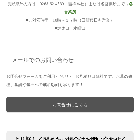
長野県外の方は 0268-62-4589（吉祥本社）または各営業所まで→
各
営業所
■ご対応時間 10時～１７時（日曜祭日も営業）
■定休日 水曜日
メールでのお問い合わせ
お問合せフォームをご利用ください。お見積りは無料です。お墓の修
理、墓誌や墓石への戒名彫刻も承ります！
お問合せはこちら
より詳しく聞きたい場合はお問い合わせく