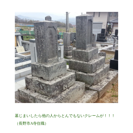
墓じまいしたら他の人からとんでもないクレームが！！！
（長野市A寺住職）