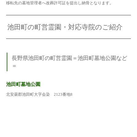
移転先の墓地管理者へ改葬許可証を提出し納骨となります。
池田町の町営霊園・対応寺院のご紹介
長野県池田町の町営霊園＝池田町墓地公園など
＝
池田町墓地公園
北安曇郡池田町大字会染 2123番地8