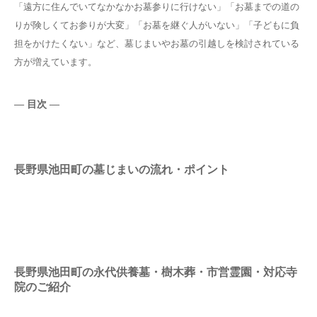
「遠方に住んでいてなかなかお墓参りに行けない」「お墓までの道の
りが険しくてお参りが大変」「お墓を継ぐ人がいない」「子どもに負
担をかけたくない」など、墓じまいやお墓の引越しを検討されている
方が増えています。
― 目次 ―
長野県池田町の墓じまいの流れ・ポイント
長野県池田町の永代供養墓・樹木葬・市営霊園・対応寺
院のご紹介