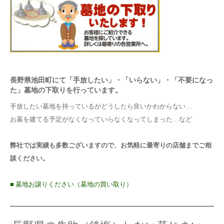
長野県池田町にて「手放したい」・「いらない」・「不要になっ
た」墓地の下取りを行っています。
手放したい墓地を持っているがどうしたら良いかわからない…
お墓を建てる予定がなくなっていらなくなってしまった…など
弊社では実績も多数ございますので、お気軽に最寄りの店舗までご相
談ください。
■ 墓地お譲りください（墓地の買い取り）