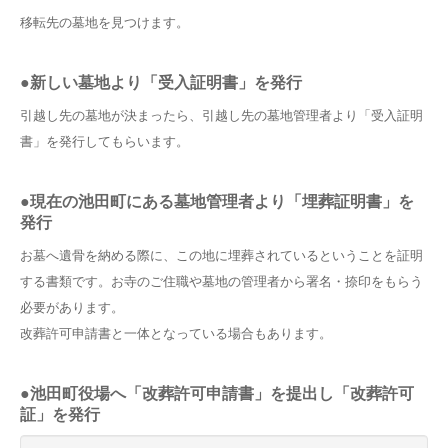
移転先の墓地を見つけます。
●新しい墓地より「受入証明書」を発行
引越し先の墓地が決まったら、引越し先の墓地管理者より「受入証明
書」を発行してもらいます。
●現在の池田町にある墓地管理者より「埋葬証明書」を
発行
お墓へ遺骨を納める際に、この地に埋葬されているということを証明
する書類です。お寺のご住職や墓地の管理者から署名・捺印をもらう
必要があります。
改葬許可申請書と一体となっている場合もあります。
●池田町役場へ「改葬許可申請書」を提出し「改葬許可
証」を発行