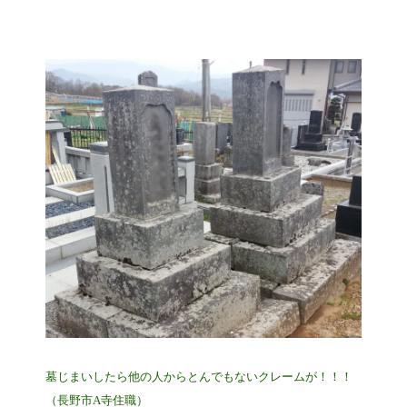
墓じまいしたら他の人からとんでもないクレームが！！！
（長野市A寺住職）