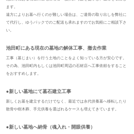
ます。
遠方によりお墓へ行くのが難しい場合は、ご遺骨の取り出しを弊社に
て代行し、ゆうパックでのご配送も承れますのでお気軽にご相談下さ
い。
池田町にある現在の墓地の解体工事、撤去作業
工事（墓じまい）を行う土地のことをよく知っている方が安心です。
その為、池田町内もしくは池田町周辺の石材店へ工事依頼をすること
をおすすめします。
●新しい墓地にて墓石建立工事
新しくお墓を建立するだけでなく、最近では永代供養墓へ移転したり
散骨や樹木葬、手元供養を選ばれるケースも増えてきています。
●新しい墓地へ納骨（魂入れ・開眼供養）