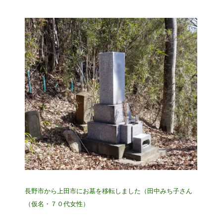
長野市から上田市にお墓を移転しました（田中みち子さん
（仮名・７０代女性）