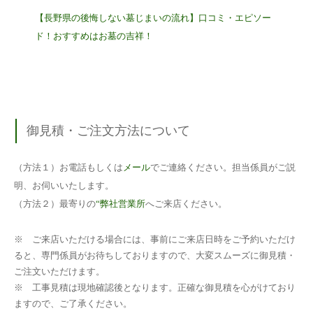
【長野県の後悔しない墓じまいの流れ】口コミ・エピソー
ド！おすすめはお墓の吉祥！
御見積・ご注文方法について
（方法１）お電話もしくは
メール
でご連絡ください。担当係員がご説
明、お伺いいたします。
（方法２）最寄りの
“弊社営業所
へご来店ください。
※ ご来店いただける場合には、事前にご来店日時をご予約いただけ
ると、専門係員がお待ちしておりますので、大変スムーズに御見積・
ご注文いただけます。
※ 工事見積は現地確認後となります。正確な御見積を心がけており
ますので、ご了承ください。