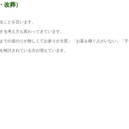
・改葬）
ることを言います。
する考え方も変わってきています。
までの道のりが険しくてお参りが大変」「お墓を継ぐ人がいない」「子
を検討されている方が増えています。