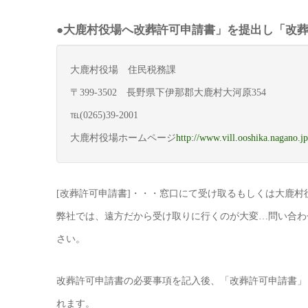
●大鹿村役場へ改葬許可申請書」を提出し「改
大鹿村役場 住民税務課
〒399-3502 長野県下伊那郡大鹿村大河原354
℡(0265)39-2001
大鹿村役場ホームページ
http://www.vill.ooshika.nagano.jp
[改葬許可申請書]・・・窓口にて受け取るもしくは大鹿村
弊社では、遠方だから受け取りに行くのが大変…問い合わ
さい。
改葬許可申請書の必要事項を記入後、「改葬許可申請書」
れます。