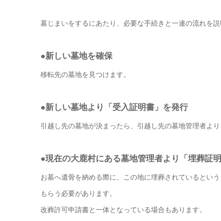
墓じまいをするにあたり、必要な手続きと一連の流れを説
●新しい墓地を確保
移転先の墓地を見つけます。
●新しい墓地より「受入証明書」を発行
引越し先の墓地が決まったら、引越し先の墓地管理者より
●現在の大鹿村にある墓地管理者より「埋葬証
お墓へ遺骨を納める際に、この地に埋葬されているという
もらう必要があります。
改葬許可申請書と一体となっている場合もあります。