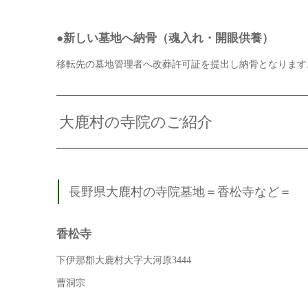
●新しい墓地へ納骨（魂入れ・開眼供養）
移転先の墓地管理者へ改葬許可証を提出し納骨となります
大鹿村の寺院のご紹介
長野県大鹿村の寺院墓地＝香松寺など＝
香松寺
下伊那郡大鹿村大字大河原3444
曹洞宗