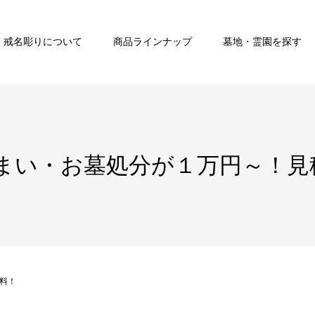
戒名彫りについて
商品ラインナップ
墓地・霊園を探す
まい・お墓処分が１万円～！見
料！