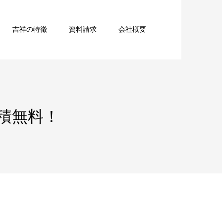
吉祥の特徴
資料請求
会社概要
積無料！