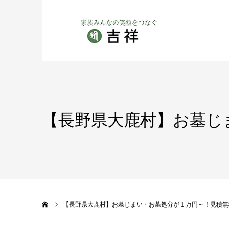
【長野県大鹿村】お墓じ
ホーム
【長野県大鹿村】お墓じまい・お墓処分が１万円～！見積無