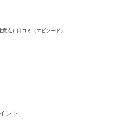
注意点）口コミ（エピソード）
イント