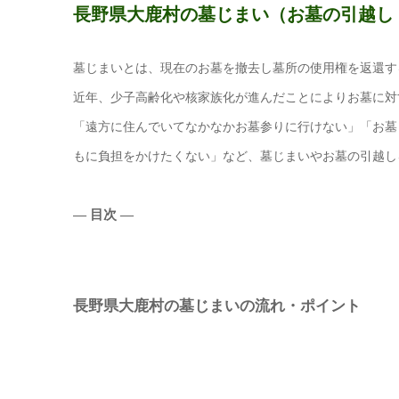
長野県大鹿村の墓じまい（お墓の引越し
墓じまいとは、現在のお墓を撤去し墓所の使用権を返還す
近年、少子高齢化や核家族化が進んだことによりお墓に対
「遠方に住んでいてなかなかお墓参りに行けない」「お墓
もに負担をかけたくない」など、墓じまいやお墓の引越し
― 目次 ―
長野県大鹿村の墓じまいの流れ・ポイント