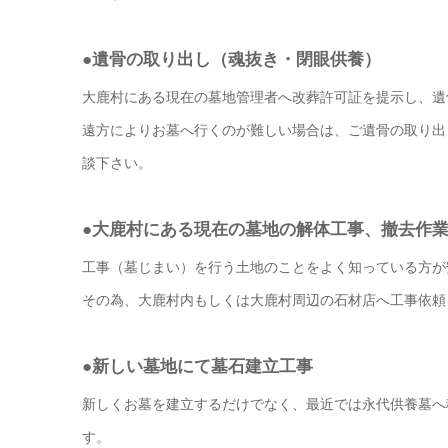
●遺骨の取り出し（魂抜き・閉眼供養）
大鹿村にある現在の墓地管理者へ改葬許可証を提示し、遺
遠方によりお墓へ行くのが難しい場合は、ご遺骨の取り出
談下さい。
●大鹿村にある現在の墓地の解体工事、撤去作
工事（墓じまい）を行う土地のことをよく知っている方が
その為、大鹿村内もしくは大鹿村周辺の石材店へ工事依頼
●新しい墓地にて墓石建立工事
新しくお墓を建立するだけでなく、最近では永代供養墓へ
す。