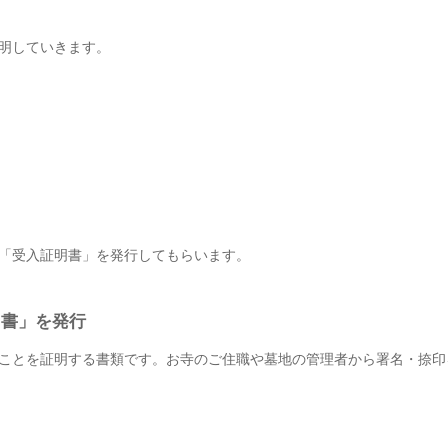
明していきます。
「受入証明書」を発行してもらいます。
明書」を発行
ことを証明する書類です。お寺のご住職や墓地の管理者から署名・捺印