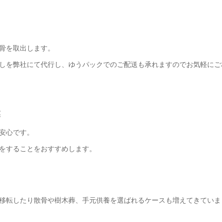
骨を取出します。
しを弊社にて代行し、ゆうパックでのご配送も承れますのでお気軽にご
業
安心です。
をすることをおすすめします。
移転したり散骨や樹木葬、手元供養を選ばれるケースも増えてきていま