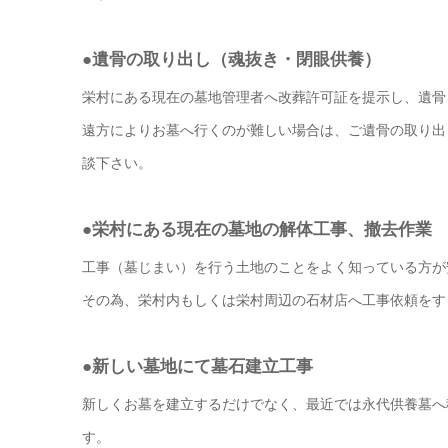
●遺骨の取り出し（魂抜き・閉眼供養）
栄村にある現在の墓地管理者へ改葬許可証を提示し、遺骨
遠方によりお墓へ行くのが難しい場合は、ご遺骨の取り出
談下さい。
●栄村にある現在の墓地の解体工事、撤去作業
工事（墓じまい）を行う土地のことをよく知っている方が
その為、栄村内もしくは栄村周辺の石材店へ工事依頼をす
●新しい墓地にて墓石建立工事
新しくお墓を建立するだけでなく、最近では永代供養墓へ
す。