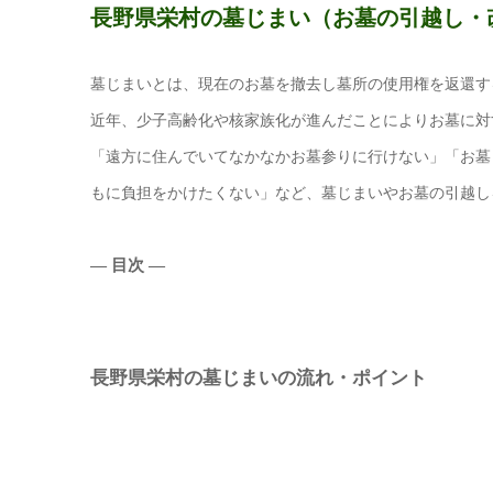
長野県栄村の墓じまい（お墓の引越し・
墓じまいとは、現在のお墓を撤去し墓所の使用権を返還す
近年、少子高齢化や核家族化が進んだことによりお墓に対
「遠方に住んでいてなかなかお墓参りに行けない」「お墓
もに負担をかけたくない」など、墓じまいやお墓の引越し
― 目次 ―
長野県栄村の墓じまいの流れ・ポイント