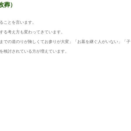
改葬）
ることを言います。
する考え方も変わってきています。
までの道のりが険しくてお参りが大変」「お墓を継ぐ人がいない」「子
を検討されている方が増えています。