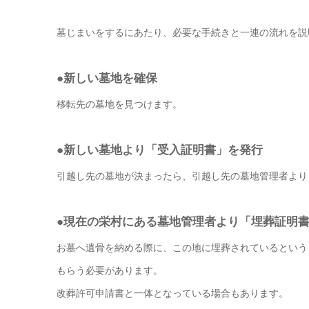
墓じまいをするにあたり、必要な手続きと一連の流れを説
●新しい墓地を確保
移転先の墓地を見つけます。
●新しい墓地より「受入証明書」を発行
引越し先の墓地が決まったら、引越し先の墓地管理者より
●現在の栄村にある墓地管理者より「埋葬証明
お墓へ遺骨を納める際に、この地に埋葬されているという
もらう必要があります。
改葬許可申請書と一体となっている場合もあります。