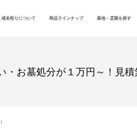
戒名彫りについて
商品ラインナップ
墓地・霊園を探す
い・お墓処分が１万円～！見積
！