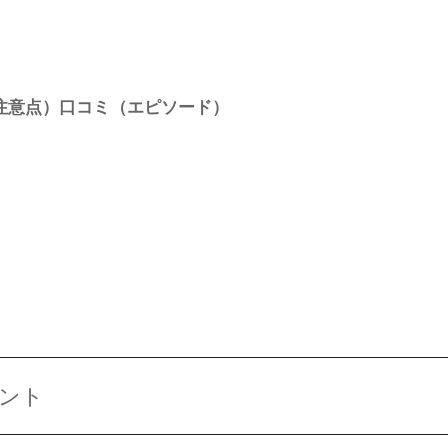
注意点）口コミ（エピソード）
ント