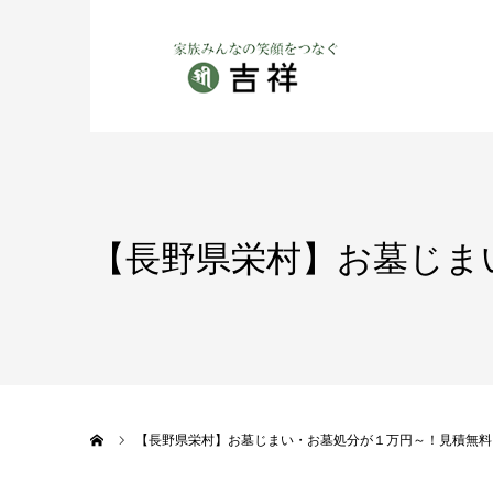
【長野県栄村】お墓じま
ホーム
【長野県栄村】お墓じまい・お墓処分が１万円～！見積無料