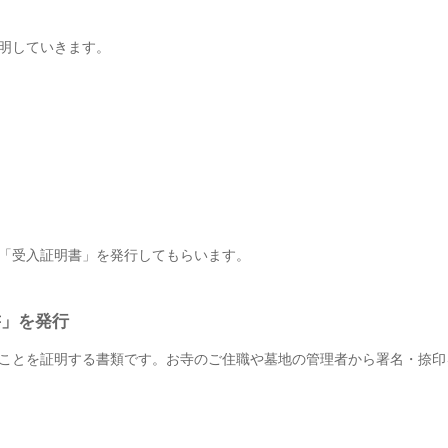
明していきます。
「受入証明書」を発行してもらいます。
書」を発行
ことを証明する書類です。お寺のご住職や墓地の管理者から署名・捺印