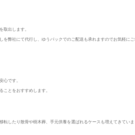
を取出します。
しを弊社にて代行し、ゆうパックでのご配送も承れますのでお気軽にご
安心です。
ることをおすすめします。
移転したり散骨や樹木葬、手元供養を選ばれるケースも増えてきていま