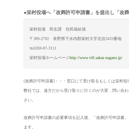
●栄村役場へ「改葬許可申請書」を提出し「改
栄村役場 民生課 住民福祉係
〒389-2792 長野県下水内郡栄村大字北信3433番地
℡0269-87-3111
栄村役場ホームページ
http://www.vill.sakae.nagano.jp/
[改葬許可申請書]・・・窓口にて受け取るもしくは栄村役
弊社では、遠方だから受け取りに行くのが大変…問い合わ
さい。
改葬許可申請書の必要事項を記入後、「改葬許可申請書」
ます。