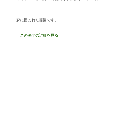
森に囲まれた霊園です。
→この墓地の詳細を見る