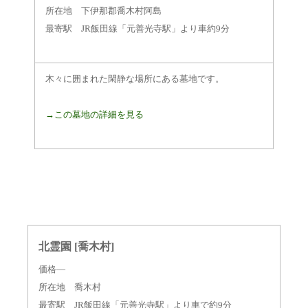
所在地 下伊那郡喬木村阿島
最寄駅 JR飯田線「元善光寺駅」より車約9分
木々に囲まれた閑静な場所にある墓地です。
→この墓地の詳細を見る
北霊園 [喬木村]
価格―
所在地 喬木村
最寄駅 JR飯田線「元善光寺駅」より車で約9分