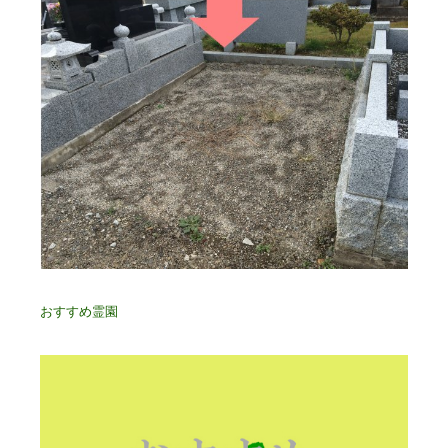
おすすめ霊園