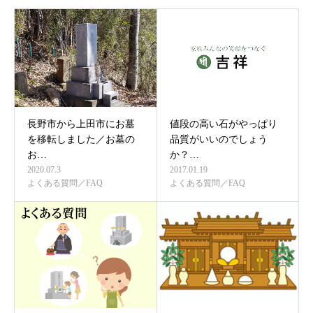
長野市から上田市にお墓
値段の高い石がやっぱり
を移転しました／お墓の
品質がいいのでしょう
お…
か？…
2020.07.3
2017.01.19
よくある質問／FAQ
よくある質問／FAQ