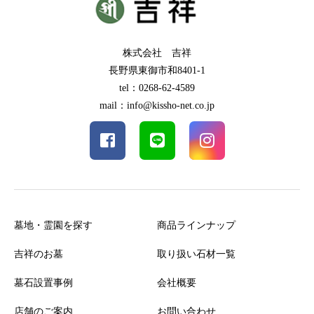
株式会社 吉祥
長野県東御市和8401-1
tel：0268-62-4589
mail：info@kissho-net.co.jp
墓地・霊園を探す
商品ラインナップ
吉祥のお墓
取り扱い石材一覧
墓石設置事例
会社概要
店舗のご案内
お問い合わせ