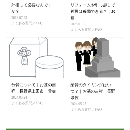
外柵って必要なんです
リフォームや引っ越しで
か？
神棚は移動できる？｜お
2018.07.23
墓…
よくある質問／FAQ
2025.01.8
よくある質問／FAQ
分骨について｜お墓の吉
納骨のタイミングはい
祥 長野県上田市 骨壺
つ？｜お墓の吉祥 長野
2024.05.24
県佐…
よくある質問／FAQ
2024.05.25
よくある質問／FAQ